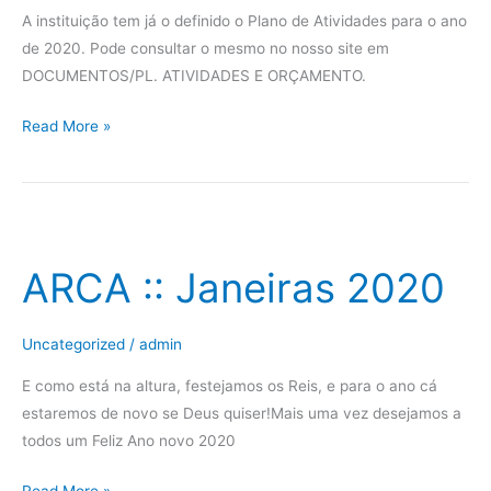
A instituição tem já o definido o Plano de Atividades para o ano
de 2020. Pode consultar o mesmo no nosso site em
DOCUMENTOS/PL. ATIVIDADES E ORÇAMENTO.
Read More »
ARCA
::
ARCA :: Janeiras 2020
Janeiras
2020
Uncategorized
/
admin
E como está na altura, festejamos os Reis, e para o ano cá
estaremos de novo se Deus quiser!Mais uma vez desejamos a
todos um Feliz Ano novo 2020
Read More »