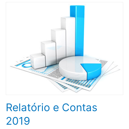
Relatório
e
Contas
2019
Relatório e Contas
2019