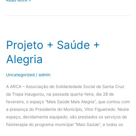
Projeto
+
Projeto + Saúde +
Saúde
+
Alegria
Alegria
Uncategorized
/
admin
A ARCA – Associação de Solidariedade Social de Santa Cruz
da Trapa inaugurou, na passada quarta-feira, dia 28 de
fevereiro, o espaço “Mais Saúde Mais Alegria”, que contou com
a presença do Presidente do Município, Vitor Figueiredo. Neste
espaço, devidamente equipado, são prestados os serviços de
fisioterapia do programa municipal “Mais Saúde”, a todos os