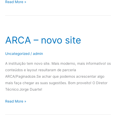
Read More »
ARCA
–
ARCA – novo site
novo
site
Uncategorized
/
admin
A instituição tem novo site. Mais moderno, mais informativo! os
conteúdos e layout resultaram de parceria
ARCA/Paginadoze.Se achar que podemos acrescentar algo
mais faça chegar as suas sugestões. Bom proveito! O Diretor
Técnico:Jorge Duarte!
Read More »