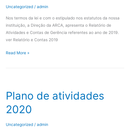
Uncategorized
/
admin
Nos termos da lei e com o estipulado nos estatutos da nossa
instituição, a Direção da ARCA, apresenta o Relatório de
Atividades e Contas de Gerência referentes ao ano de 2019.
ver Relatório e Contas 2019
Read More »
Plano
de
Plano de atividades
atividades
2020
2020
Uncategorized
/
admin