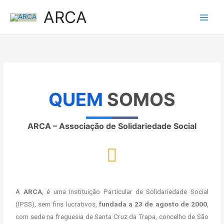
Skip
ARCA
to
content
QUEM
SOMOS
ARCA – Associação de Solidariedade Social
A
ARCA
, é uma Instituição Particular de Solidariedade Social
(IPSS), sem fins lucrativos,
fundada a 23 de agosto de 2000
,
com sede na freguesia de Santa Cruz da Trapa, concelho de São