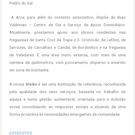
Pedro do Sul.
A Arca, para além do contexto associativo, dispõe de duas
Valências – Centro de Dia e Serviço de Apoio Domiciliário.
Atualmente, prestamos apoio aos idosos residentes nas
freguesias de Santa Cruz da Trapa e S. Cristóvão de Lafões, de
Serrazes, de Carvalhais e Candal, de Bordonhos e na freguesia
de Valadares. É uma área muito extensa, com mais de uma
centena de quilómetros, com povoamento disperso e inserido
em zona de montanha.
A nossa
Visão
é ser uma Instituição de referência, reconhecida
pela qualidade dos seus serviços, baseada no trabalho de
equipa e numa gestão sustentável, orientada para a inclusão
social consolidando as respostas sociais e atuando de uma
forma proactiva às necessidades emergentes da comunidade.
ESTATUTOS