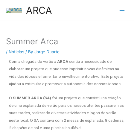
Skip
ARCA
to
content
Summer Arca
/
Noticias
/ By
Jorge Duarte
Com a chegada do verão a
ARCA
sentiu a necessidade de
elaborar um projeto que pudesse imprimir novas dinâmicas na
vida dos idosos e fomentar o envelhecimento ativo. Este projeto
ajudou a estimular e promover a autonomia dos nossos idosos.
O
SUMMER ARCA (SA)
foi um projeto que consistiu na criação
de uma esplanada de verão para os nossos utentes passarem as
suas tardes, realizando diversas atividades e jogos de verão
neste local. O SA contava com 2 mesas de esplanada, 8 cadeiras,
2 chapéus de sol e uma piscina insuflável.